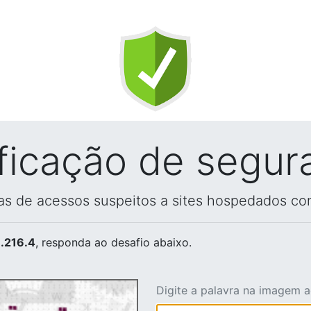
ificação de segur
vas de acessos suspeitos a sites hospedados co
.216.4
, responda ao desafio abaixo.
Digite a palavra na imagem 