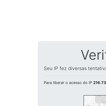
Ver
Seu IP fez diversas tentati
Para liberar o acesso
do IP
216.73