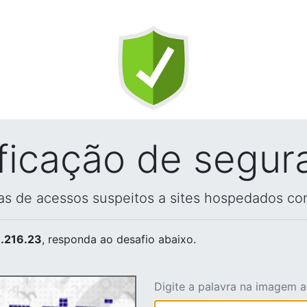
ificação de segur
vas de acessos suspeitos a sites hospedados co
.216.23
, responda ao desafio abaixo.
Digite a palavra na imagem 