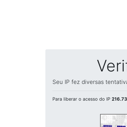
Ver
Seu IP fez diversas tentati
Para liberar o acesso
do IP
216.73