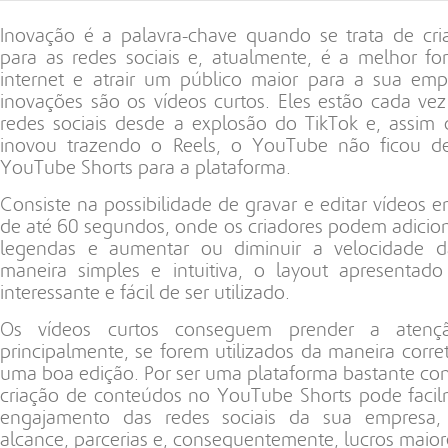
Inovação é a palavra-chave quando se trata de cr
para as redes sociais e, atualmente, é a melhor fo
internet e atrair um público maior para a sua em
inovações são os vídeos curtos. Eles estão cada ve
redes sociais desde a explosão do TikTok e, assim
inovou trazendo o Reels, o YouTube não ficou de
YouTube Shorts para a plataforma.
Consiste na possibilidade de gravar e editar vídeos e
de até 60 segundos, onde os criadores podem adicionar
legendas e aumentar ou diminuir a velocidade d
maneira simples e intuitiva, o layout apresenta
interessante e fácil de ser utilizado.
Os vídeos curtos conseguem prender a atençã
principalmente, se forem utilizados da maneira corret
uma boa edição. Por ser uma plataforma bastante conh
criação de conteúdos no YouTube Shorts pode faci
engajamento das redes sociais da sua empresa,
alcance, parcerias e, consequentemente, lucros maior