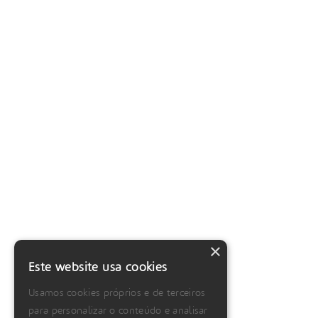
×
Este website usa cookies
Usamos cookies próprios e de terceiros
para personalizar o conteúdo e analisar